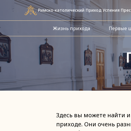
Римско-католический Приход Успения Прес
Жизнь прихода
Первые 
Здесь вы можете найти 
приходе. Они очень разн