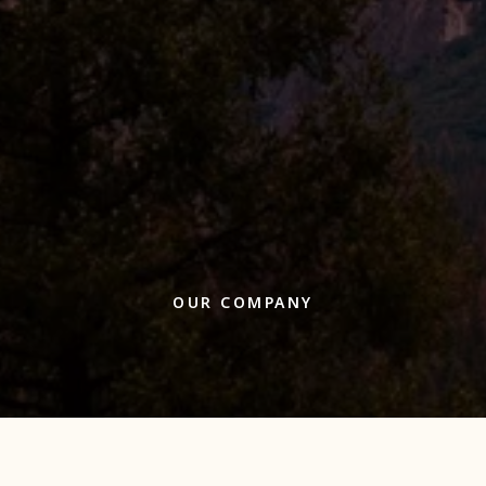
OUR COMPANY
 Your Ideas t