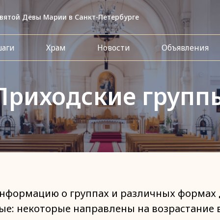
вятой Девы Марии в Санкт-Петербурге
шаги
Храм
Новости
Объявления
Приходские групп
информацию о группах и различных формах
ые: некоторые направлены на возрастание в