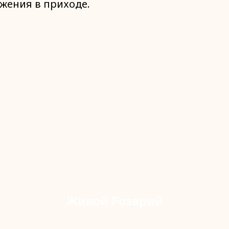
жения в приходе.
Живой Розарий