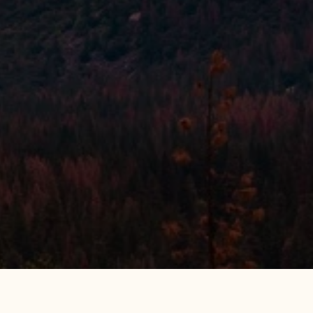
o Life